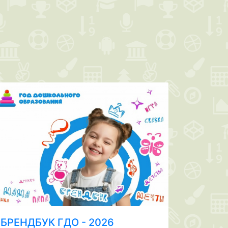
БРЕНДБУК ГДО - 2026