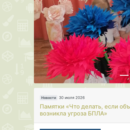
Предыдущая
Новости
30 июля 2026
Памятки «Что делать, если об
возникла угроза БПЛА»