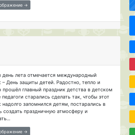
зображение →
й день лета отмечается международный
 – День защиты детей. Радостно, тепло и
о прошёл главный праздник детства в детском
е педагоги старались сделать так, чтобы этот
 надолго запомнился детям, постарались в
ь создать праздничную атмосферу и
ть...
зображение →