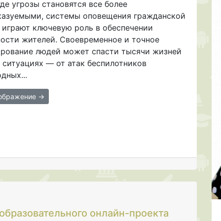
где угрозы становятся все более
казуемыми, системы оповещения гражданской
 играют ключевую роль в обеспечении
ности жителей. Своевременное и точное
рование людей может спасти тысячи жизней
 ситуациях — от атак беспилотников
дных...
зображение →
образовательного онлайн-проекта