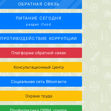
ОБРАТНАЯ СВЯЗЬ
ПИТАНИЕ СЕГОДНЯ
раздел /food
ПРОТИВОДЕЙСТВИЕ КОРРУПЦИИ
Платформа обратной связи
Консультационный Центр
Социальная сеть ВКонтакте
Охрана труда
Профилактика ОРВИ, гриппа,