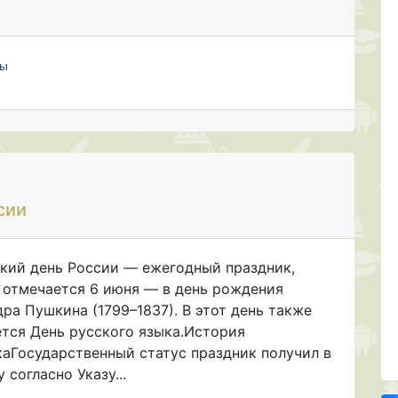
мы
сии
кий день России — ежегодный праздник,
 отмечается 6 июня — в день рождения
ра Пушкина (1799–1837). В этот день также
ется День русского языка.История
каГосударственный статус праздник получил в
 согласно Указу...