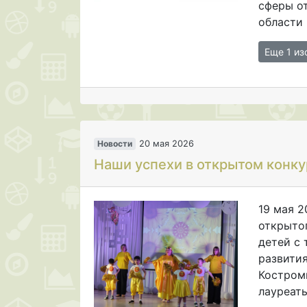
сферы о
области 
Еще 1 и
Новости
20 мая 2026
Наши успехи в открытом конк
19 мая 2
открыто
детей с
развития
Костроми
лауреаты