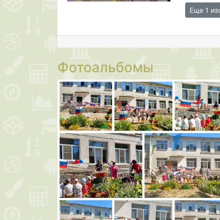
Еще 1 и
Фотоальбомы