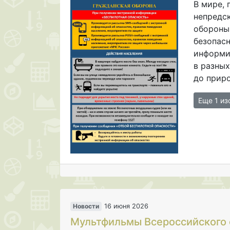
В мире, 
непредс
обороны
безопас
информи
в разных
до приро
Еще 1 и
Новости
16 июня 2026
Мультфильмы Всероссийского 