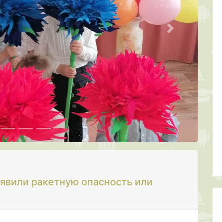
Следующая
ъявили ракетную опасность или