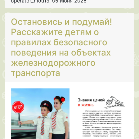
operator_mou13
,
05 июня 2026
Остановись и подумай!
Расскажите детям о
правилах безопасного
поведения на объектах
железнодорожного
транспорта