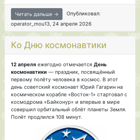
Опубликовал:
Читать дальше →
operator_mou13
,
24 апреля 2026
Ко Дню космонавтики
12 апреля
ежегодно отмечается
День
космонавтики
— праздник, посвящённый
первому полёту человека в космос. В этот
день советский космонавт Юрий Гагарин на
космическом корабле «Восток-1» стартовал с
космодрома «Байконур» и впервые в мире
совершил орбитальный облёт планеты Земля.
Полёт продлился 108 минут.