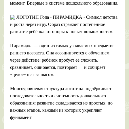
момент. Впервые в системе дошкольного образования.
ЛОГОТИП Года - ПИРАМИДКА - Символ детства
и роста через игру. Образ отражает постепенное
развитие ребёнка: от опоры к новым возможностям.
Пирамидка — один из самых узнаваемых предметов
раннего возраста. Она ассоциируется с обучением
через действие: ребёнок пробует её сложить,
сравнивает, ошибается, повторяет — и собирает
«целое» шаг за шагом.
Многоуровневая структура логотипа подчёркивает
последовательность и системность дошкольного
образования: развитие складывается из простых, но
важных этапов, каждый из которых укрепляет
фундамент.