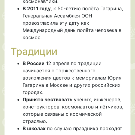
космонавтики.
В 2011 году
, к 50-летию полёта Гагарина,
Генеральная Ассамблея ООН
провозгласила эту дату как
Международный день полёта человека в
космос.
Традиции
В России
12 апреля по традиции
начинается с торжественного
возложения цветов к мемориалам Юрия
Гагарина в Москве и других российских
городах.
Принято чествовать
учёных, инженеров,
конструкторов, космонавтов и лётчиков,
которые связаны с космической
отраслью.
В школах
по случаю праздника проходят