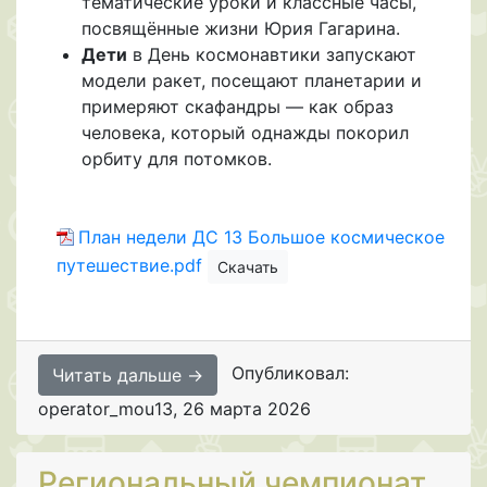
тематические уроки и классные часы,
посвящённые жизни Юрия Гагарина.
Дети
в День космонавтики запускают
модели ракет, посещают планетарии и
примеряют скафандры — как образ
человека, который однажды покорил
орбиту для потомков.
План недели ДС 13 Большое космическое
путешествие.pdf
Скачать
Опубликовал:
Читать дальше →
operator_mou13
,
26 марта 2026
Региональный чемпионат