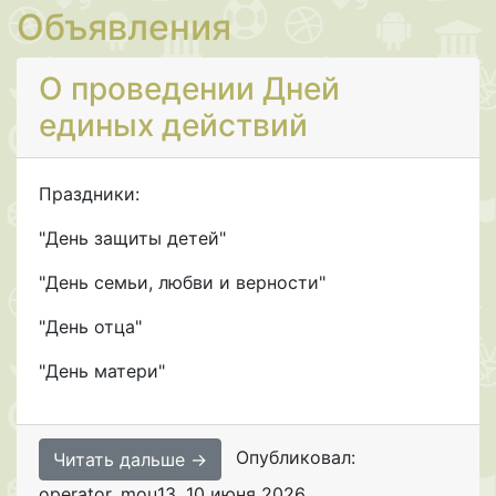
Объявления
О проведении Дней
единых действий
Праздники:
"День защиты детей"
"День семьи, любви и верности"
"День отца"
"День матери"
Опубликовал:
Читать дальше →
operator_mou13
,
10 июня 2026