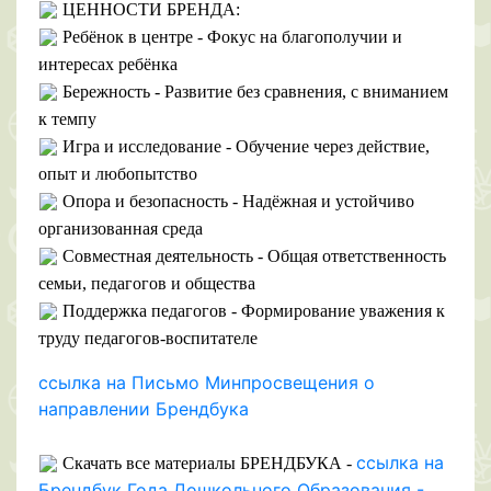
ЦЕННОСТИ БРЕНДА:
Ребёнок в центре - Фокус на благополучии и
интересах ребёнка
Бережность - Развитие без сравнения, с вниманием
к темпу
Игра и исследование - Обучение через действие,
опыт и любопытство
Опора и безопасность - Надёжная и устойчиво
организованная среда
Совместная деятельность - Общая ответственность
семьи, педагогов и общества
Поддержка педагогов - Формирование уважения к
труду педагогов-воспитателе
ссылка
на Письмо
Минпросвещения о
направлении Брендбука
ссылка
на
Скачать все материалы БРЕНДБУКА -
Брендбук
Года Дошкольного Образования -