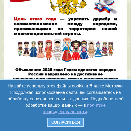
На сайте используются файлы cookie и Яндекс.Метрики.
Продолжая использование сайта, вы соглашаетесь на
обработку своих персональных данных. Подробности об
обработке ваших данных — в
политике
конфиденциальности
.
СОГЛАСИТЬСЯ