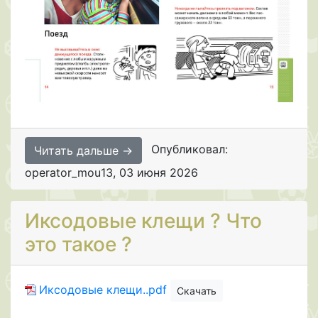
Опубликовал:
Читать дальше →
operator_mou13
,
03 июня 2026
Иксодовые клещи ? Что
это такое ?
Иксодовые клещи..pdf
Скачать