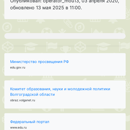
Опубликовал: operator_mou13
,
03 апреля 2020
,
обновлено
13 мая 2025 в 11:00.
Министерство просвещения РФ
edu.gov.ru
Комитет образования, науки и молодежной политики
Волгоградской области
obraz.volganet.ru
Федеральный портал
www.edu.ru