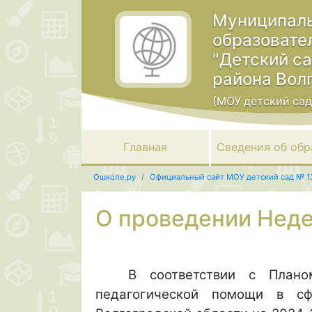
Муниципаль
образовате
"Детский с
района Вол
(МОУ детский сад
Главная
Сведения об обр
Ошколе.ру
Официальный сайт МОУ детский сад № 1
О проведении Неде
В соответствии с Плано
педагогической помощи в сф