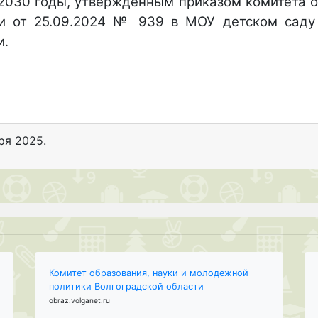
-2030 годы, утвержденным приказом комитета о
сти от 25.09.2024 № 939 в МОУ детском са
и.
ря 2025
.
Комитет образования, науки и молодежной
политики Волгоградской области
obraz.volganet.ru