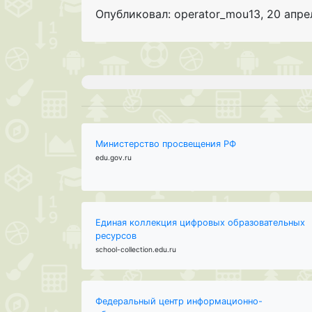
Опубликовал: operator_mou13
,
20 апре
Министерство просвещения РФ
edu.gov.ru
Единая коллекция цифровых образовательных
ресурсов
school-collection.edu.ru
Федеральный центр информационно-