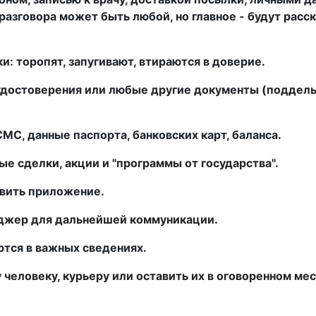
разговора может быть любой, но главное - будут расск
и: торопят, запугивают, втираются в доверие.
удостоверения или любые другие документы (подде
СМС, данные паспорта, банковских карт, баланса.
ые сделки, акции и
"программы от государства".
овить приложение.
нджер для дальнейшей коммуникации.
ются в важных сведениях.
 человеку, курьеру или оставить их в оговоренном мес