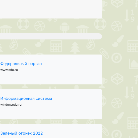
Федеральный портал
www.edu.ru
Информационная система
window.edu.ru
Зеленый огонек 2022