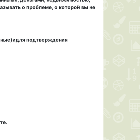
азывать о проблеме, о которой вы не
льные)идля подтверждения
те.