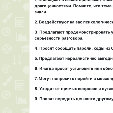
драгоценностями. Помните, что тема 
знали.
2. Воздействуют на вас психологическ
3. Предлагают продемонстрировать 
серьезности разговора.
4. Просят сообщать пароли, коды из 
5. Предлагают нереалистично
выгодн
6. Иногда просят установить или обн
7. Могут попросить перейти в мессе
8. Уходят от прямых вопросов и пута
9. Просят передать ценности другому