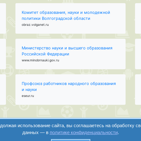
Комитет образования, науки и молодежной
политики Волгоградской области
obraz.volganet.ru
Министерство науки и высшего образования
Российской Федерации
www.minobrnauki.gov.ru
Профсоюз работников народного образования
и науки
eseur.ru
одолжая использование сайта, вы соглашаетесь на обработку с
данных — в
политике конфиденциальности
.
вход
регистрация