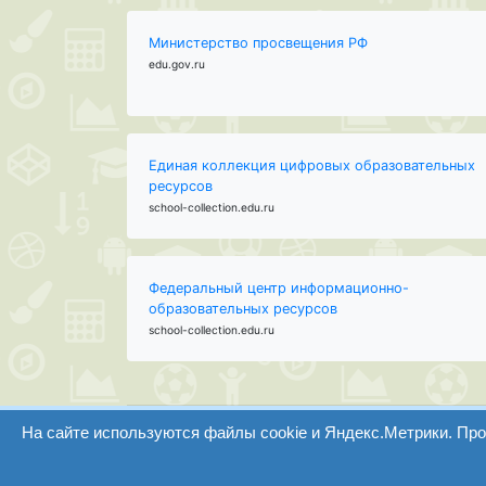
Министерство просвещения РФ
edu.gov.ru
Единая коллекция цифровых образовательных
ресурсов
school-collection.edu.ru
Федеральный центр информационно-
образовательных ресурсов
school-collection.edu.ru
На сайте используются файлы cookie и Яндекс.Метрики. Пр
ООО "Центр образования и консалтинга"
Волгоград 2008-2026