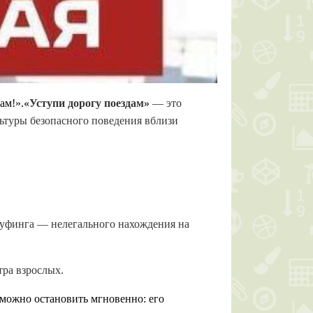
ам!».
«Уступи дорогу поездам»
— это
ьтуры безопасного поведения вблизи
 руфинга — нелегального нахождения на
тра взрослых.
зможно остановить мгновенно: его