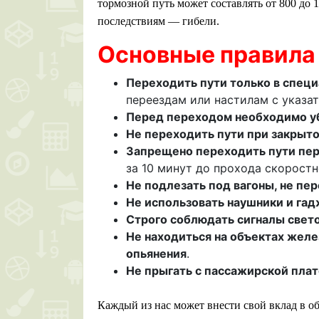
тормозной путь может составлять от 800 до
последствиям — гибели.
Основные правила 
Переходить пути только в спец
переездам или настилам с указа
Перед переходом необходимо у
Не переходить пути при закрыт
Запрещено переходить пути пе
за 10 минут до прохода скоростн
Не подлезать под вагоны, не пе
Не использовать наушники и га
Строго соблюдать сигналы свет
Не находиться на объектах желе
опьянения
.
Не прыгать с пассажирской плат
Каждый из нас может внести свой вклад в о