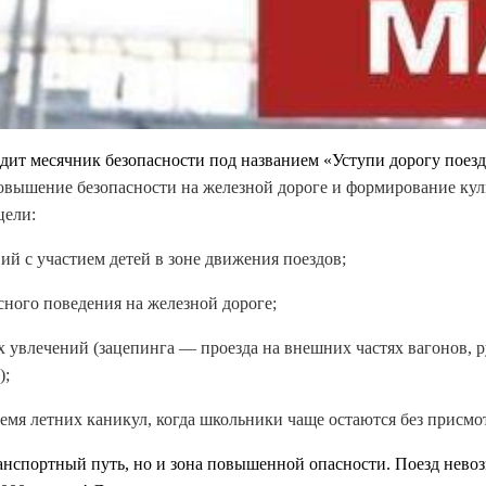
ходит месячник безопасности под названием «Уступи дорогу поезд
овышение безопасности на железной дороге и формирование кул
цели:
й с участием детей в зоне движения поездов;
ного поведения на железной дороге;
х увлечений (зацепинга — проезда на внешних частях вагонов,
);
емя летних каникул, когда школьники чаще остаются без присмо
анспортный путь, но и зона повышенной опасности. Поезд нево