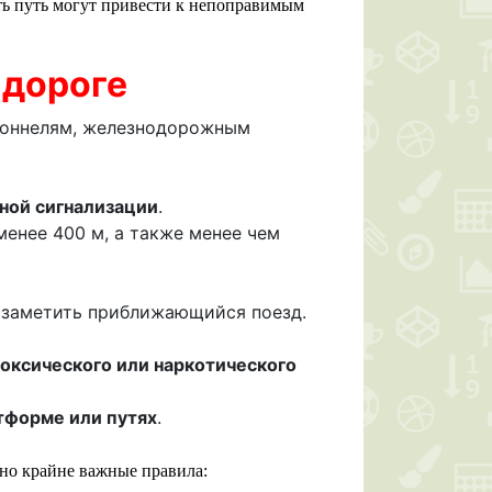
ать путь могут привести к непоправимым
 дороге
тоннелям, железнодорожным
ной сигнализации
.
 менее 400 м, а также менее чем
заметить приближающийся поезд.
токсического или наркотического
тформе или путях
.
 но крайне важные правила: