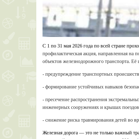
С 1 по 31 мая 2026 года по всей стране про
профилактическая акция, направленная на п
объектов железнодорожного транспорта.
Её 
- предупреждение транспортных происшестви
- формирование устойчивых навыков безопас
- пресечение распространения экстремальны
инженерных сооружениях и крышах поездов
- снижение риска травмирования детей во вр
Железная дорога — это не только важный тр