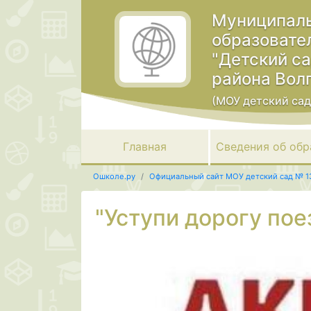
Муниципаль
образовате
"Детский с
района Вол
(МОУ детский сад
Главная
Сведения об обр
Ошколе.ру
Официальный сайт МОУ детский сад № 1
"Уступи дорогу пое