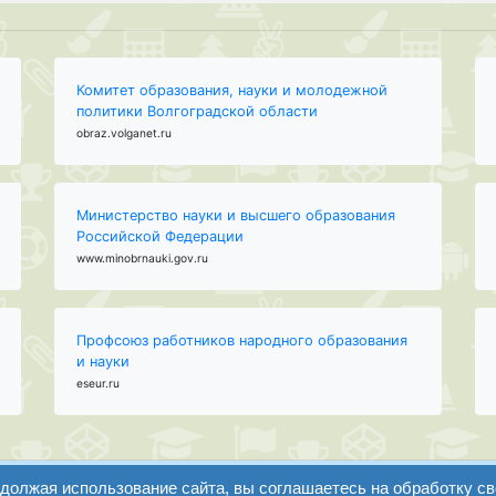
Комитет образования, науки и молодежной
политики Волгоградской области
obraz.volganet.ru
Министерство науки и высшего образования
Российской Федерации
www.minobrnauki.gov.ru
Профсоюз работников народного образования
и науки
eseur.ru
одолжая использование сайта, вы соглашаетесь на обработку с