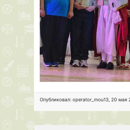
Опубликовал: operator_mou13
,
20 мая 