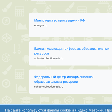
Министерство просвещения РФ
edu.gov.ru
Единая коллекция цифровых образовательных
ресурсов
school-collection.edu.ru
Федеральный центр информационно-
образовательных ресурсов
school-collection.edu.ru
На сайте используются файлы cookie и Яндекс.Метрики. Пр